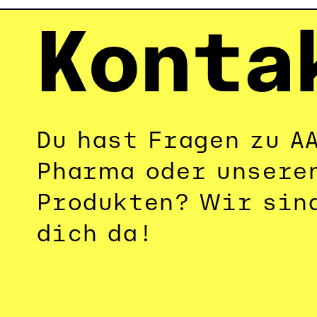
Konta
Du hast Fragen zu A
Pharma oder unseren
Produkten? Wir sind
dich da!