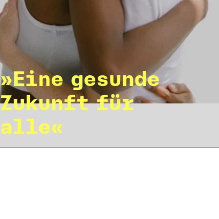
Eine gesunde 

Zukunft für 
alle
Was sind Generika und warum sind sie g