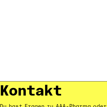
Weitere Themen
Kontakt
Du hast Fragen zu AAA-Pharma oder 