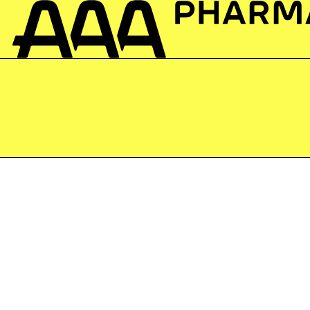
Stoffwechse
Auch Interessant