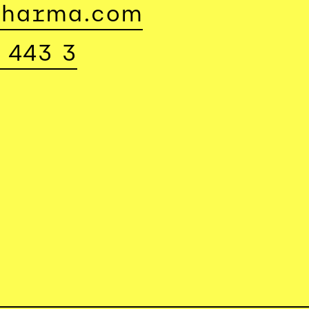
pharma.com
 443 3