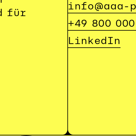
info@aaa-
 für 
+49 800 000
LinkedIn