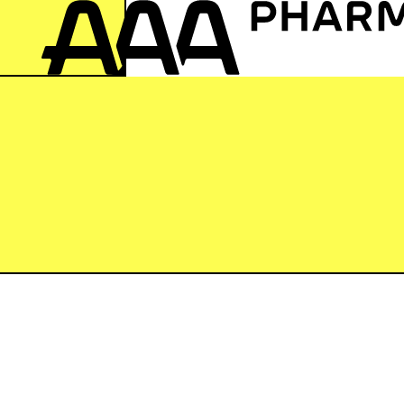
zur Startseite springen
Produk