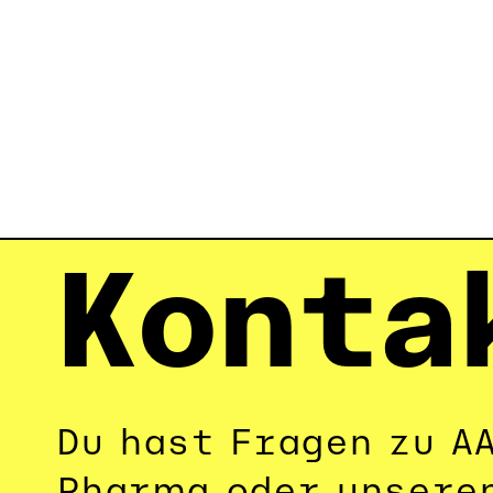
Konta
Du hast Fragen zu A
Pharma oder unseren